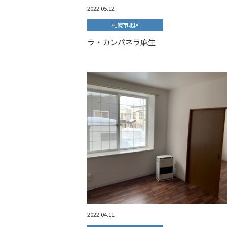
2022.05.12
札幌市北区
ラ・カンパネラ麻生
2022.04.11