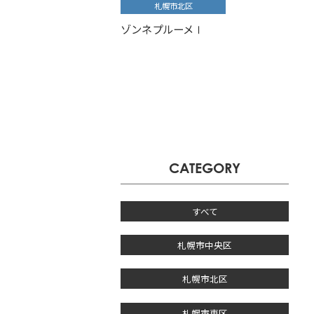
札幌市北区
ゾンネプルーメⅠ
CATEGORY
すべて
札幌市中央区
札幌市北区
札幌市東区