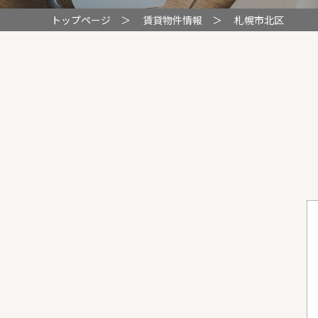
トップページ
＞
賃貸物件情報
＞
札幌市北区